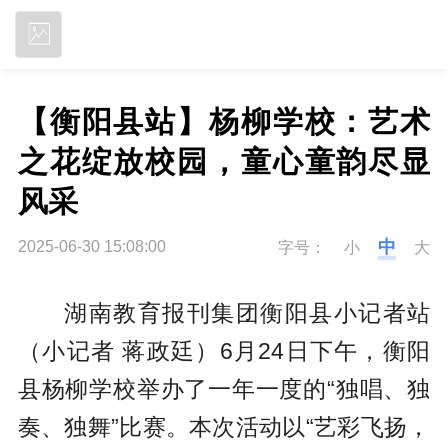
立即下载
【衡阳县站】杨柳学校：艺术
之花绽放校园，童心童韵尽显
风采
中
2025-06-30 15:08:00
字号：
小
大
湖南教育报刊集团衡阳县小记者站
（小记者 蒋政廷）6月24日下午，衡阳
县杨柳学校举办了一年一度的“独唱、独
奏、独舞”比赛。本次活动以“艺彩飞扬，