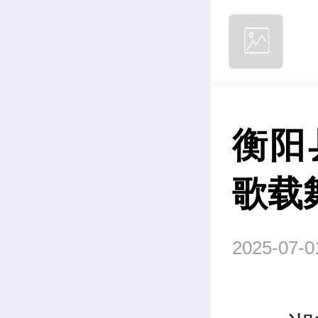
衡阳
歌载
2025-07-0