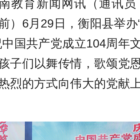
南教育新闻网讯（通讯员
前）6月29日，衡阳县举办
祝中国共产党成立104周年
孩子们以舞传情，歌颂党
热烈的方式向伟大的党献