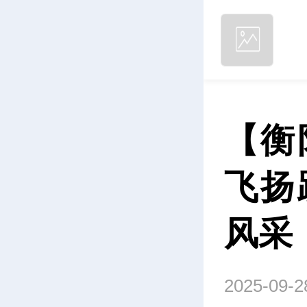
【衡
飞扬
风采
2025-09-2