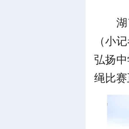
湖
（小记
弘扬中
绳比赛