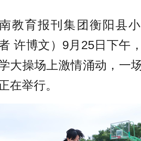
南教育报刊集团衡阳县小
者 许博文）9月25日下午
学大操场上激情涌动，一
正在举行。