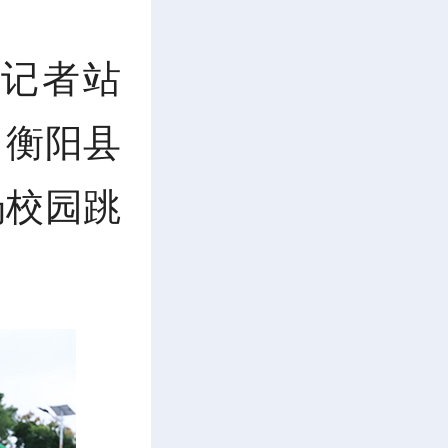
记者站
，衡阳县
场校园跳