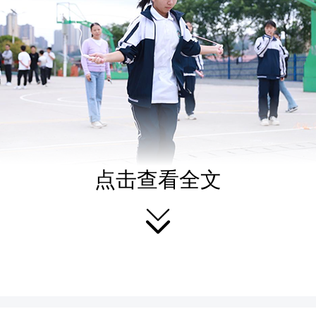
点击查看全文

赛时间设为一分钟，涵盖
跳和花样跳项目。随着比赛
见一根根彩绳如彩虹般飞