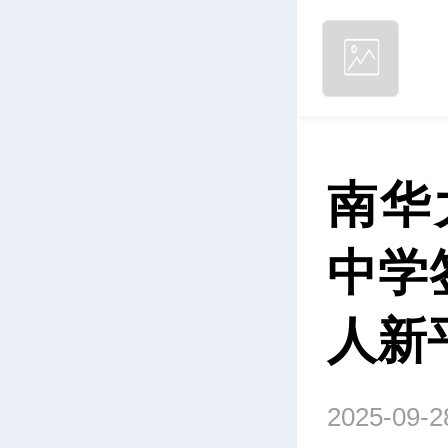
南华
中学
人新
2025-09-2