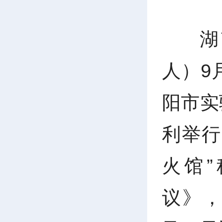
湖
人）9
阳市实
利举行
火馆
议》