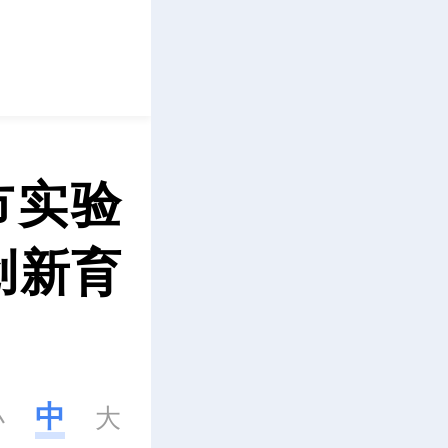
立即下载
市实验
创新育
中
小
大