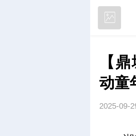
【鼎
动童
2025-09-2