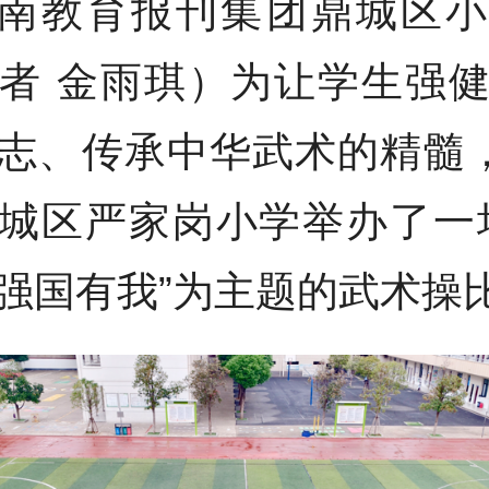
南教育报刊集团鼎城区小
者 金雨琪）为让学生强
志、传承中华武术的精髓，
城区严家岗小学举办了一
强国有我”为主题的武术操