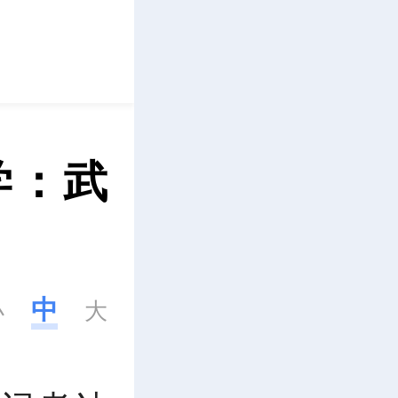
立即下载
学：武
中
小
大