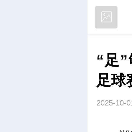
“足
足球
2025-10-0