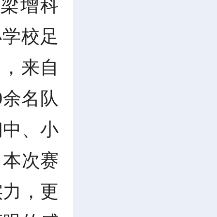
梁增科
小学校足
中，来自
0余名队
初中、小
。本次赛
实力，更