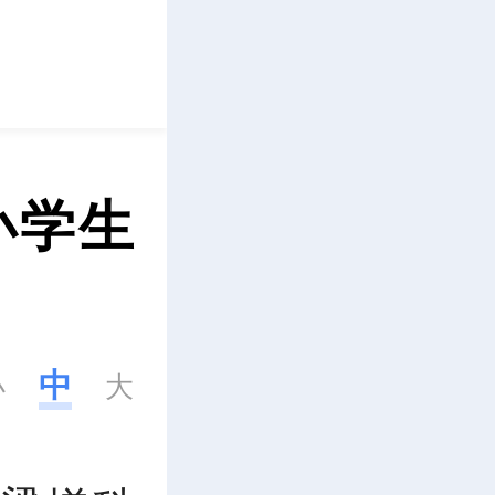
立即下载
小学生
中
小
大