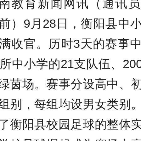
南教育新闻网讯（通讯员
前）9月28日，衡阳县中
满收官。历时3天的赛事
5所中小学的21支队伍、20
绿茵场。赛事分设高中、
组别，每组均设男女类别
了衡阳县校园足球的整体