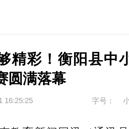
”够精彩！衡阳县中
赛圆满落幕
1 16:25:25
字号：