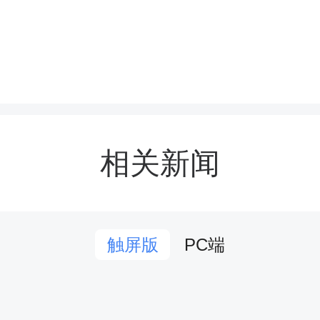
入新生培养体系，活动精
时段，确保学习与训练无
相关新闻
PC端
触屏版