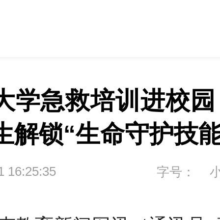
大学急救培训进校园 
生解锁“生命守护技能
1 16:25:35
字号：