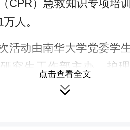
（CPR）急救知识专项培
1万人。
次活动由南华大学党委学
委研究生工作部主办，护理
点击查看全文
获得了湖南省“南华大

“2025年度湖南省社会科
大力支持。南华大学始终将