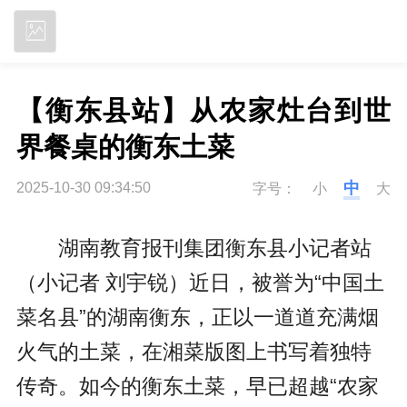
立即下载
【衡东县站】从农家灶台到世
界餐桌的衡东土菜
中
2025-10-30 09:34:50
字号：
小
大
湖南教育报刊集团衡东县小记者站
（小记者 刘宇锐）近日，被誉为“中国土
菜名县”的湖南衡东，正以一道道充满烟
火气的土菜，在湘菜版图上书写着独特
传奇。如今的衡东土菜，早已超越“农家