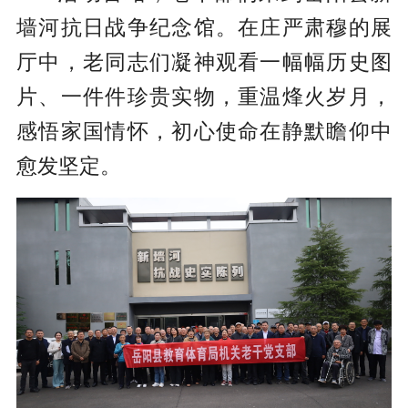
墙河抗日战争纪念馆。在庄严肃穆的展
厅中，老同志们凝神观看一幅幅历史图
片、一件件珍贵实物，重温烽火岁月，
感悟家国情怀，初心使命在静默瞻仰中
愈发坚定。