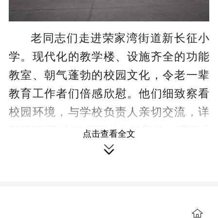
老同志们走进荣家湾街道新长征小
学。现代化的教学楼、设施齐全的功能
教室、朝气蓬勃的校园文化，令老一辈
教育工作者们倍感欣慰。他们细致察看
校园环境，与学校负责人亲切交流，详
细了解“双减”政策下的办学新貌，感慨近
点击查看全文
年来我县教育事业的飞速发展。

