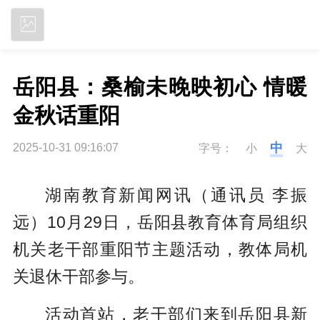
立即下载
岳阳县：桑榆未晚映初心 情暖
金秋话重阳
中
2025-10-31 09:16:07
字号：
小
大
湖南教育新闻网讯（通讯员 李振
远）10月29日，岳阳县教育体育局组织
机关老干部重阳节主题活动，教体局机
关退休干部参与。
活动首站，老干部们来到岳阳县新