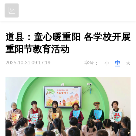
立即下载
道县：童心暖重阳 各学校开展
重阳节教育活动
中
2025-10-31 09:17:19
字号：
小
大