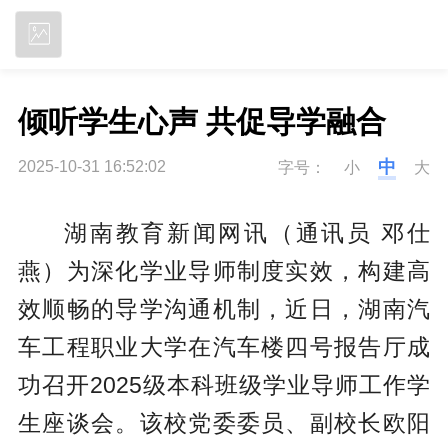
立即下载
倾听学生心声 共促导学融合
中
2025-10-31 16:52:02
字号：
小
大
湖南教育新闻网讯（通讯员 邓仕
燕）
为深化学业导师制度实效，构建高
效顺畅的导学沟通机制，近日，湖南汽
车工程职业大学在汽车楼四号报告厅成
功召开2025级本科班级学业导师工作学
生座谈会。该校党委委员、副校长欧阳