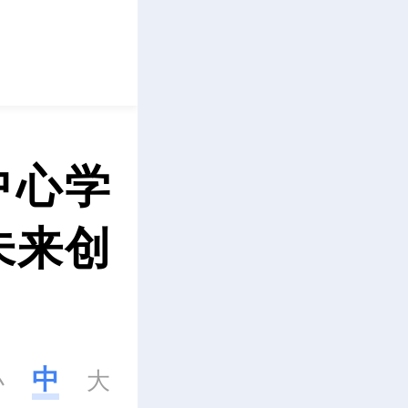
立即下载
中心学
未来创
中
小
大