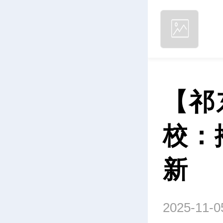
【祁
校：
新
2025-11-0