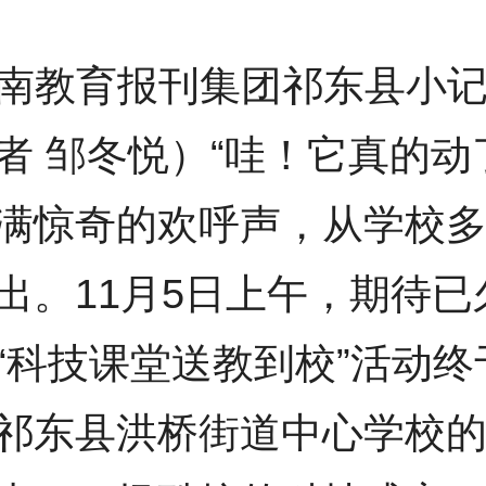
南教育报刊集团祁东县小
者 邹冬悦）“哇！它真的动
满惊奇的欢呼声，从学校
出。11月5日上午，期待已
“科技课堂送教到校”活动终
祁东县洪桥街道中心学校的