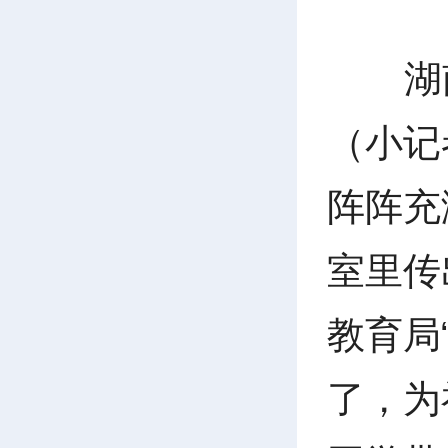
湖
（小记
阵阵充
室里传
教育局
了，为