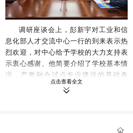
调研座谈会上，彭新宇对工业和信
息化部人才交流中心一行的到来表示热
烈欢迎，对中心给予学校的大力支持表
示衷心感谢。他简要介绍了学校基本情
况，产教融合试点专业建设的基础条
点击查看全文
件，双高校建设、人才培养等情况，在

产教融合、校企合作方面的特色做法和
取得的成效，以及学校近期发展蓝图。
他指出，学校将借产教融合试点单位建

设的契机，进一步推进相关专业人才培