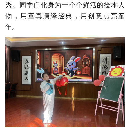
秀。同学们化身为一个个鲜活的绘本人
物，用童真演绎经典，用创意点亮童
年。