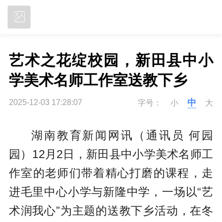
立即下载
艺术之花绽校园，新田县中小
学美术名师工作室送教下乡
中
2025-12-03 17:28:07
字号：
小
大
湖南教育新闻网讯（通讯员 何园
园）12月2日，新田县中小学美术名师工
作室的老师们带着精心打磨的课程，走
进毛里中心小学与新隆中学，一场以“艺
术润我心”为主题的送教下乡活动，在冬